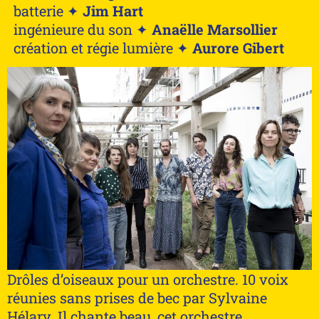
batterie ✦
Jim Hart
ingénieure du son ✦
Anaëlle Marsollier
création et régie lumière ✦
Aurore Gibert
Drôles d’oiseaux pour un orchestre. 10 voix
réunies sans prises de bec par Sylvaine
Hélary. Il chante beau, cet orchestre