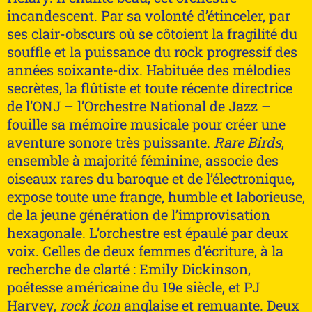
incandescent. Par sa volonté d’étinceler, par
ses clair-obscurs où se côtoient la fragilité du
souffle et la puissance du rock progressif des
années soixante-dix. Habituée des mélodies
secrètes, la flûtiste et toute récente directrice
de l’ONJ – l’Orchestre National de Jazz –
fouille sa mémoire musicale pour créer une
aventure sonore très puissante.
Rare Birds
,
ensemble à majorité féminine, associe des
oiseaux rares du baroque et de l’électronique,
expose toute une frange, humble et laborieuse,
de la jeune génération de l’improvisation
hexagonale. L’orchestre est épaulé par deux
voix. Celles de deux femmes d’écriture, à la
recherche de clarté : Emily Dickinson,
poétesse américaine du 19e siècle, et PJ
Harvey,
rock icon
anglaise et remuante. Deux